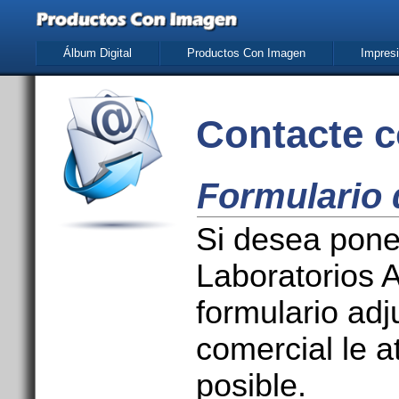
Álbum Digital
Productos Con Imagen
Impresi
Contacte c
Formulario 
Si desea pone
Laboratorios A
formulario adj
comercial le 
posible.