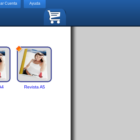
ear Cuenta
Ayuda
A4
Revista A5