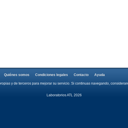
Quiénes somos
Condiciones legales
Contacto
Ayuda
propias y de terceros para mejorar su servicio. Si continuas navegando, consider
Laboratorios ATL 2026