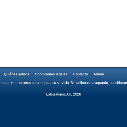
Quiénes somos
Condiciones legales
Contacto
Ayuda
propias y de terceros para mejorar su servicio. Si continuas navegando, consider
Laboratorios ATL 2026