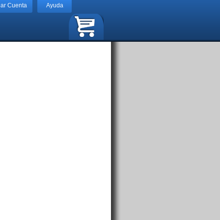
ear Cuenta
Ayuda